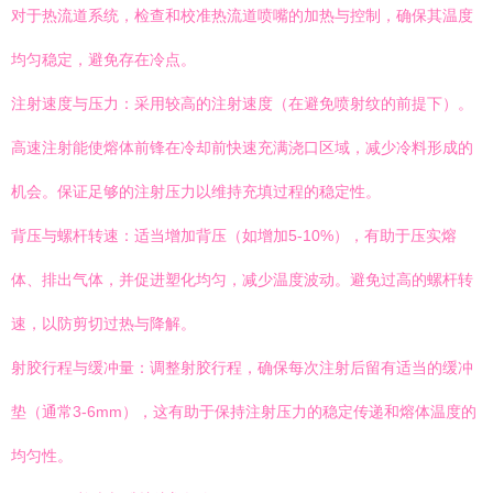
对于热流道系统，检查和校准热流道喷嘴的加热与控制，确保其温度
均匀稳定，避免存在冷点。
注射速度与压力：采用较高的注射速度（在避免喷射纹的前提下）。
高速注射能使熔体前锋在冷却前快速充满浇口区域，减少冷料形成的
机会。保证足够的注射压力以维持充填过程的稳定性。
背压与螺杆转速：适当增加背压（如增加5-10%），有助于压实熔
体、排出气体，并促进塑化均匀，减少温度波动。避免过高的螺杆转
速，以防剪切过热与降解。
射胶行程与缓冲量：调整射胶行程，确保每次注射后留有适当的缓冲
垫（通常3-6mm），这有助于保持注射压力的稳定传递和熔体温度的
均匀性。