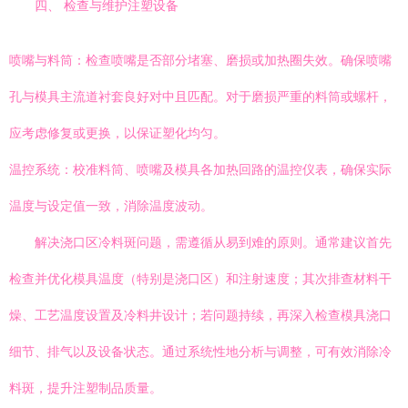
四、 检查与维护注塑设备
喷嘴与料筒：检查喷嘴是否部分堵塞、磨损或加热圈失效。确保喷嘴
孔与模具主流道衬套良好对中且匹配。对于磨损严重的料筒或螺杆，
应考虑修复或更换，以保证塑化均匀。
温控系统：校准料筒、喷嘴及模具各加热回路的温控仪表，确保实际
温度与设定值一致，消除温度波动。
解决浇口区冷料斑问题，需遵循从易到难的原则。通常建议首先
检查并优化模具温度（特别是浇口区）和注射速度；其次排查材料干
燥、工艺温度设置及冷料井设计；若问题持续，再深入检查模具浇口
细节、排气以及设备状态。通过系统性地分析与调整，可有效消除冷
料斑，提升注塑制品质量。