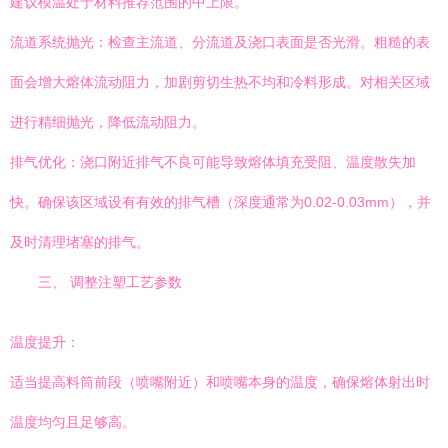
建议模温处于材料推荐范围的中上限。
流道系统抛光：检查主流道、分流道及浇口表面是否光滑。粗糙的表
面会增大熔体流动阻力，加剧剪切生热不均和冷料形成。对相关区域
进行精细抛光，降低流动阻力。
排气优化：浇口附近排气不良可能导致熔体填充受阻、温度散失加
快。确保该区域设有有效的排气槽（深度通常为0.02-0.03mm），并
及时清理堵塞的排气。
三、 调整注塑工艺参数
温度提升：
适当提高料筒前段（喷嘴附近）和喷嘴本身的温度，确保熔体射出时
温度均匀且足够高。