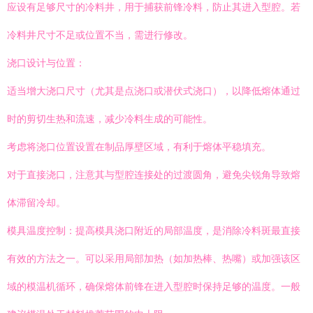
应设有足够尺寸的冷料井，用于捕获前锋冷料，防止其进入型腔。若
冷料井尺寸不足或位置不当，需进行修改。
浇口设计与位置：
适当增大浇口尺寸（尤其是点浇口或潜伏式浇口），以降低熔体通过
时的剪切生热和流速，减少冷料生成的可能性。
考虑将浇口位置设置在制品厚壁区域，有利于熔体平稳填充。
对于直接浇口，注意其与型腔连接处的过渡圆角，避免尖锐角导致熔
体滞留冷却。
模具温度控制：提高模具浇口附近的局部温度，是消除冷料斑最直接
有效的方法之一。可以采用局部加热（如加热棒、热嘴）或加强该区
域的模温机循环，确保熔体前锋在进入型腔时保持足够的温度。一般