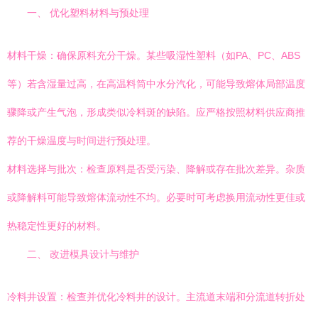
一、 优化塑料材料与预处理
材料干燥：确保原料充分干燥。某些吸湿性塑料（如PA、PC、ABS
等）若含湿量过高，在高温料筒中水分汽化，可能导致熔体局部温度
骤降或产生气泡，形成类似冷料斑的缺陷。应严格按照材料供应商推
荐的干燥温度与时间进行预处理。
材料选择与批次：检查原料是否受污染、降解或存在批次差异。杂质
或降解料可能导致熔体流动性不均。必要时可考虑换用流动性更佳或
热稳定性更好的材料。
二、 改进模具设计与维护
冷料井设置：检查并优化冷料井的设计。主流道末端和分流道转折处