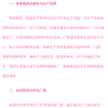
一、荣泰模具的服务与生产优势
荣泰模具（假设位于寒亭区或坊子区周边工业园）专注于电冰箱
塑料模具的设计、加工与制造。其服务覆盖从模具结构设计、CNC精
密加工、注塑试模到后期维护的全流程。厂家通常配备先进的加工中
心、电火花机和检测设备，能够生产各类复杂的冰箱内饰件、门胆、
抽屉等塑料模具，确保尺寸精度高、使用寿命长。对于本地客户而
言，地理位置接近便于沟通和现场验厂，能有效缩短交货周期并降低
物流成本。
二、如何联系与评估厂家
如果您在寒亭或坊子区寻找此类厂家，建议通过以下途径核实：