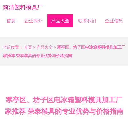
前沽塑料模具厂
首页
企业简介
产品大全
联系我们
企业信息
当前位置：
首页
>
产品大全
>
寒亭区、坊子区电冰箱塑料模具加工厂
家推荐 荣泰模具的专业优势与价格指南
寒亭区、坊子区电冰箱塑料模具加工厂
家推荐 荣泰模具的专业优势与价格指南