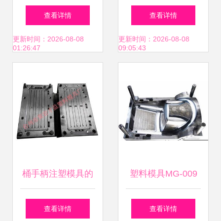
料模具 匠心智造，
责任公司 精密模具
查看详情
查看详情
模具产品列表全解
与高清品质的价值
更新时间：2026-08-08
更新时间：2026-08-08
01:26:47
09:05:43
析
典范
桶手柄注塑模具的
塑料模具MG-009
精湛工艺——台州
精密成型的关键技
查看详情
查看详情