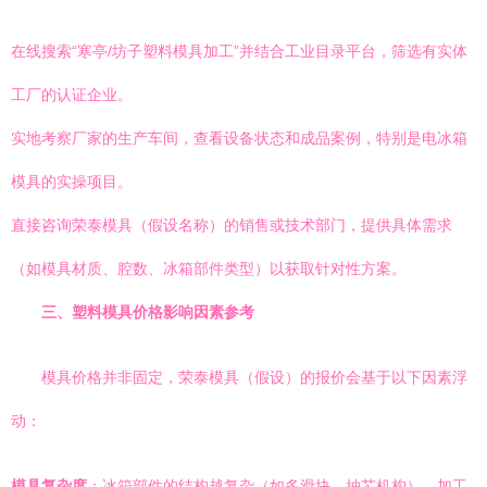
在线搜索“寒亭/坊子塑料模具加工”并结合工业目录平台，筛选有实体
工厂的认证企业。
实地考察厂家的生产车间，查看设备状态和成品案例，特别是电冰箱
模具的实操项目。
直接咨询荣泰模具（假设名称）的销售或技术部门，提供具体需求
（如模具材质、腔数、冰箱部件类型）以获取针对性方案。
三、塑料模具价格影响因素参考
模具价格并非固定，荣泰模具（假设）的报价会基于以下因素浮
动：
模具复杂度
：冰箱部件的结构越复杂（如多滑块、抽芯机构），加工