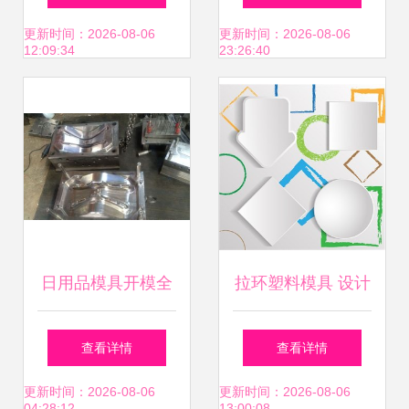
大包围塑胶模具加
餐盒模具的开模奥
更新时间：2026-08-06
更新时间：2026-08-06
12:09:34
23:26:40
工的卓越之路
秘
日用品模具开模全
拉环塑料模具 设计
览 晾衣架、衣架与
要点、模板选择与
查看详情
查看详情
垃圾桶的精密制造
行业应用全解析
更新时间：2026-08-06
更新时间：2026-08-06
04:28:12
13:00:08