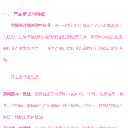
一、 产品定义与特点
六棱块连锁块塑料模具
，是一种专门用于批量生产水泥或混凝土
六棱形、边缘带连锁结构护坡砖的注塑成型工具。河南作为国内重要
的模具产业聚集区之一，其生产的此类模具以高性价比和稳定质量著
称。
其主要特点包括：
高精度与一致性
：采用优质工程塑料（如ABS、PP等）注塑成型，模
具尺寸精确，能确保生产出的每一块六棱块尺寸统一，连锁结构咬合
紧密，铺设后整体性强。