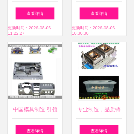
塑胶模具的制造与
BLLT-28及货架线
查看详情
查看详情
注塑件加工定制
棒系统 先进先出仓
更新时间：2026-08-06
更新时间：2026-08-06
11:22:27
10:30:30
储解决方案的专业
解析
中国模具制造 引领
专业制造，品质铸
保险杠塑料模具与
就 探索四格塑胶快
查看详情
查看详情