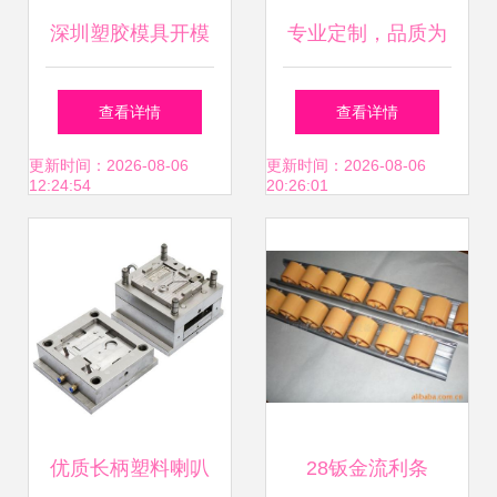
深圳塑胶模具开模
专业定制，品质为
厂价格与厂家选择
先 台州市拓优模塑
查看详情
查看详情
指南——以常平益
电池盒模具厂家直
更新时间：2026-08-06
更新时间：2026-08-06
12:24:54
20:26:01
全五金塑胶厂为例
销解析
优质长柄塑料喇叭
28钣金流利条