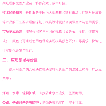
期处理的完整产业链，协作高效，成本可控。
技术经验积累
：长期服务于国内大型基建和建材市场，厂家对护坡砖
等产品的工艺要求理解深刻，模具设计更贴合实际生产与使用需求。
市场响应迅速
：能够根据客户不同的规格（如边长、厚度、连锁方
式）、颜色（可通过使用色母粒实现模具颜色区分）等需求，快速进
行定制化开发与生产。
三、 应用领域与价值
使用河南产的六棱块连锁块塑料模具生产的混凝土构件，广泛应
用于：
河道、水库、堤坝护坡
：有效防止水土流失，坚固耐用。
公路、铁路路基边坡防护
：增强边坡稳定性，安全可靠。