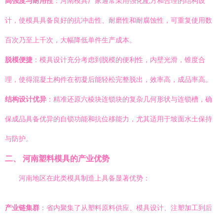
高强度与耐用性
：河南模具厂家通常采用强化配方和合理的结构设
计，使模具具备良好的抗冲击性、耐磨性和耐腐蚀性，可重复使用数
百次乃至上千次，大幅降低单件生产成本。
脱模便捷
：模具设计充分考虑到脱模的便利性，内壁光滑，锥度合
理，使得混凝土构件在初凝后能轻松完整脱出，效率高，成品率高。
结构设计优异
：精准还原六棱块连锁块的复杂几何形状与连锁槽，确
保成品具备优异的自锁功能和抗位移能力，尤其适用于坡面水土保持
与防护。
二、 河南塑料模具的产业优势
河南地区在此类模具制造上具备显著优势：
产业链集群
：省内聚集了从塑料原料供应、模具设计、注塑加工到后