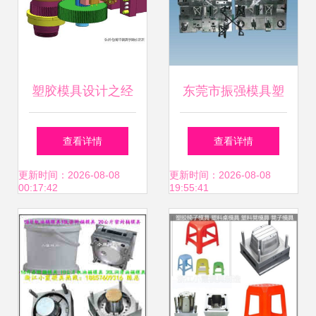
塑胶模具设计之经
东莞市振强模具塑
典前模脱螺纹与后
料制品厂 塑料模具
查看详情
查看详情
模斜顶复合结构探
M005高清图片展
更新时间：2026-08-08
更新时间：2026-08-08
00:17:42
19:55:41
析
示与产品解析