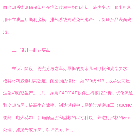
而冷却系统则确保塑料在注塑过程中均匀冷却，减少变形。顶出机构
用于在成型后顺利脱模，排气系统则避免气泡产生，保证产品表面光
洁。
二、设计与制造要点
在设计阶段，需充分考虑车灯罩框的复杂几何形状和光学要求。
模具材料多选用高强度、耐磨损的钢材，如P20或H13，以承受高压
注塑和频繁生产。同时，采用CAD/CAE软件进行模拟分析，优化流道
和冷却布局，提高生产效率。制造过程中，需通过精密加工（如CNC
铣削、电火花加工）确保型腔和型芯的尺寸精度，并进行严格的表面
处理，如抛光或涂层，以增强耐用性。