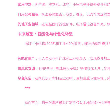
家用电器
：为空调、洗衣机、冰箱、小家电等提供外观件和
日用品与包装
：制造各类瓶盖、容器、餐盒、玩具等快速消
其他工业领域
：还包括医疗器械部件、电子通信设备外壳、
未来展望：智能化与绿色化转型
面对“中国制造2025”和工业4.0的浪潮，随州的塑料
智能化生产
：引入自动化生产线和工业机器人，实现模具加
信息化管理
：利用MES（制造执行系统）等信息化工具，实
绿色制造
：在模具设计和制造过程中，更加注重节能降耗，
###
总而言之，随州的塑料模具厂家不仅是本地制造业供应链