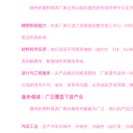
随州的塑料模具厂家之所以能在激烈的市场竞争中立足
精密制造能力
：许多厂家引进了高精度的数控加工中心（CN
度达到高标准。
材料科学应用
：他们深谙不同模具钢材（如P20、718、S
具的耐磨性、耐腐蚀性和整体寿命。
设计与工程服务
：从产品概念到模具图纸，厂家通常提供一站
出现的填充不均、缩水、变形等问题，从而缩短开发周期，
服务领域：广泛覆盖下游产业
随州的塑料模具厂家的服务对象极为广泛，他们的产品
汽车工业
：生产汽车内饰件、外饰件、功能件（如灯罩、仪