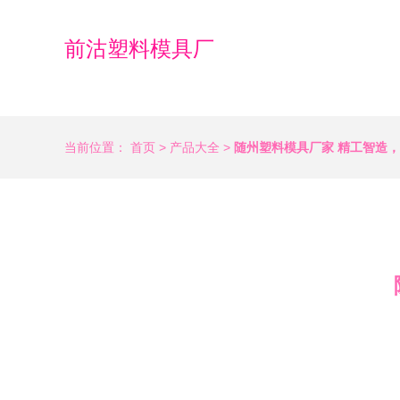
前沽塑料模具厂
当前位置：
首页
>
产品大全
>
随州塑料模具厂家 精工智造