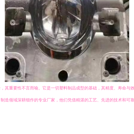
母，其重要性不言而喻。它是一切塑料制品成型的基础，其精度、寿命与
、制造领域深耕细作的专业厂家，他们凭借精湛的工艺、先进的技术和可