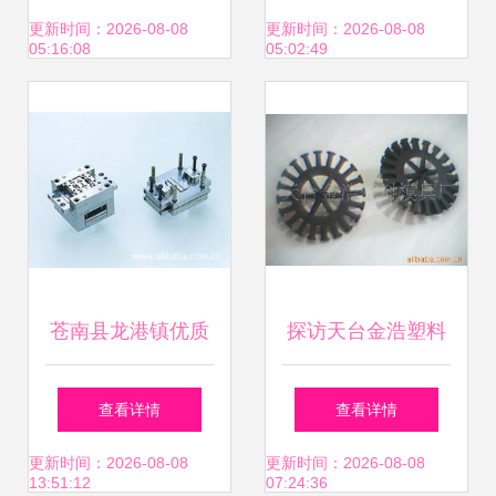
市黄岩才益塑料模
术与应用
更新时间：2026-08-08
更新时间：2026-08-08
05:16:08
05:02:49
具厂引领行业创新
苍南县龙港镇优质
探访天台金浩塑料
模具加工厂——塑
模具厂 匠心锻造精
查看详情
查看详情
料模具产品详览
密模具，助力制造
更新时间：2026-08-08
更新时间：2026-08-08
13:51:12
07:24:36