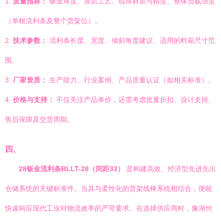
1.
质量指标：
钣金厚度、涂层工艺、辊筒材质与精度、整体负载强度
（单根流利条及整个货架位）。
2.
技术参数：
流利条长度、宽度、倾斜角度建议、适用的料箱尺寸范
围。
3.
厂家资质：
生产能力、行业案例、产品质量认证（如相关标准）。
4.
价格与支持：
不仅关注产品单价，还需考虑批量折扣、设计支持、
售后保障及交货周期。
四、
28钣金流利条BLLT-28（间距33）
是构建高效、经济型先进先出
仓储系统的关键标准件。当其与柔性化的货架线棒系统相结合，便能
快速响应现代工业对物流效率的严苛要求。在选择供应商时，像湖州