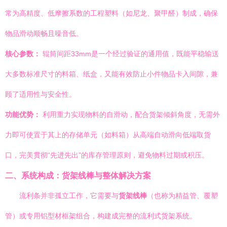
常为高精度、低摩擦系数的工程塑料（如尼龙、聚甲醛）制成，确保
物品滑动顺畅且噪音低。
核心参数：
辊筒间距33mm是一个经过验证的通用值，既能平稳输送
大多数标准尺寸的料箱、纸盒，又能有效防止小件物品卡入间隙，兼
顾了适用性与安全性。
功能优势：
利用重力实现物料的自滑动，配合货架倾斜角度，无需外
力即可使置于其上的存储单元（如料箱）从高端自动滑向低端取货
口，完美贯彻“先进先出”的库存管理原则，避免物料过期或积压。
二、系统构成：货架线棒与整体解决方案
流利条并非孤立工作，它需要与
货架线棒
（也称为精益管、覆塑
管）或专用铝型材框架组合，构建成完整的流利式货架系统。