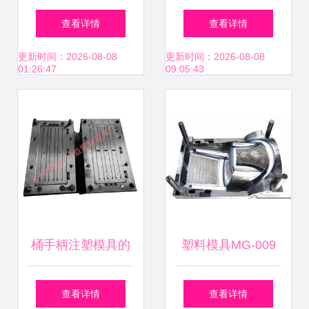
料模具 匠心智造，
责任公司 精密模具
查看详情
查看详情
模具产品列表全解
与高清品质的价值
更新时间：2026-08-08
更新时间：2026-08-08
01:26:47
09:05:43
析
典范
桶手柄注塑模具的
塑料模具MG-009
精湛工艺——台州
精密成型的关键技
查看详情
查看详情