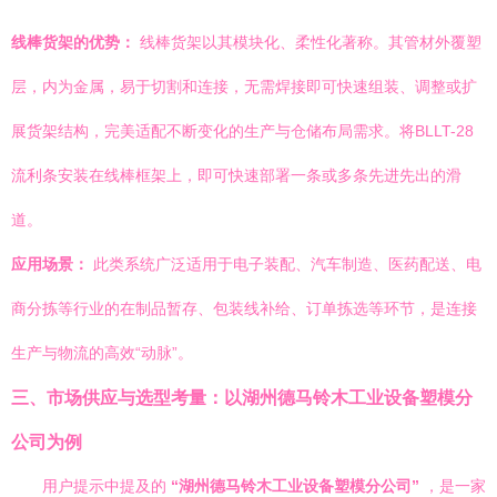
线棒货架的优势：
线棒货架以其模块化、柔性化著称。其管材外覆塑
层，内为金属，易于切割和连接，无需焊接即可快速组装、调整或扩
展货架结构，完美适配不断变化的生产与仓储布局需求。将BLLT-28
流利条安装在线棒框架上，即可快速部署一条或多条先进先出的滑
道。
应用场景：
此类系统广泛适用于电子装配、汽车制造、医药配送、电
商分拣等行业的在制品暂存、包装线补给、订单拣选等环节，是连接
生产与物流的高效“动脉”。
三、市场供应与选型考量：以湖州德马铃木工业设备塑模分
公司为例
用户提示中提及的
“湖州德马铃木工业设备塑模分公司”
，是一家