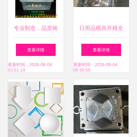
专业制造，品质铸
日用品模具开模全
就 探索四格塑胶快
览 晾衣架、衣架与
查看详情
查看详情
餐盒模具的开模奥
垃圾桶的精密制造
更新时间：2026-08-04
更新时间：2026-08-04
03:51:14
06:56:55
秘