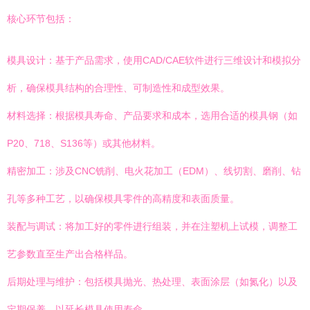
核心环节包括：
模具设计：基于产品需求，使用CAD/CAE软件进行三维设计和模拟分
析，确保模具结构的合理性、可制造性和成型效果。
材料选择：根据模具寿命、产品要求和成本，选用合适的模具钢（如
P20、718、S136等）或其他材料。
精密加工：涉及CNC铣削、电火花加工（EDM）、线切割、磨削、钻
孔等多种工艺，以确保模具零件的高精度和表面质量。
装配与调试：将加工好的零件进行组装，并在注塑机上试模，调整工
艺参数直至生产出合格样品。
后期处理与维护：包括模具抛光、热处理、表面涂层（如氮化）以及
定期保养，以延长模具使用寿命。