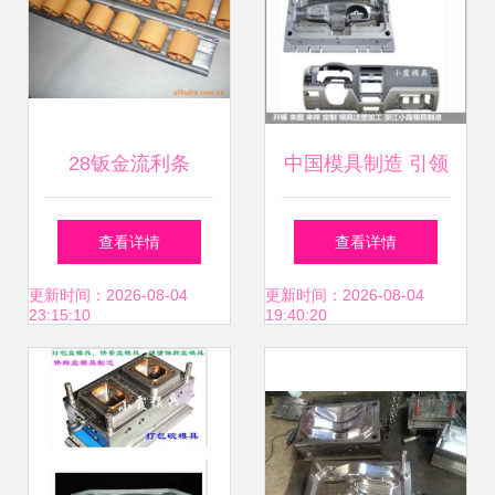
28钣金流利条
中国模具制造 引领
BLLT-28及货架线
保险杠塑料模具与
查看详情
查看详情
棒系统 先进先出仓
大包围塑胶模具加
更新时间：2026-08-04
更新时间：2026-08-04
23:15:10
19:40:20
储解决方案的专业
工的卓越之路
解析