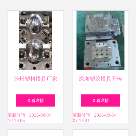
随州塑料模具厂家
深圳塑胶模具开模
精工智造，赋能产
厂价格与厂家选择
查看详情
查看详情
业升级
指南——以常平益
更新时间：2026-08-04
更新时间：2026-08-04
10:18:05
07:18:41
全五金塑胶厂为例