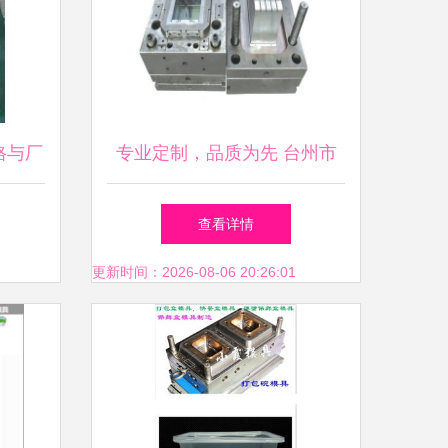
格与厂
专业定制，品质为先 台州市
益全五
拓优模塑电池盒模具厂家直销
查看详情
解析
更新时间：2026-08-06 20:26:01