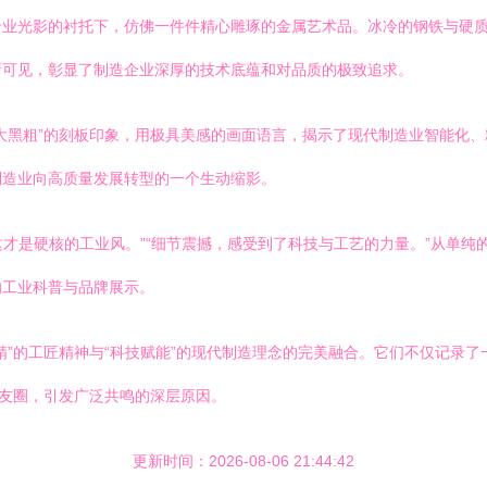
专业光影的衬托下，仿佛一件件精心雕琢的金属艺术品。冰冷的钢铁与硬
晰可见，彰显了制造企业深厚的技术底蕴和对品质的极致追求。
大黑粗”的刻板印象，用极具美感的画面语言，揭示了现代制造业智能化、
制造业向高质量发展转型的一个生动缩影。
这才是硬核的工业风。”“细节震撼，感受到了科技与工艺的力量。”从单
的工业科普与品牌展示。
”的工匠精神与“科技赋能”的现代制造理念的完美融合。它们不仅记录了
朋友圈，引发广泛共鸣的深层原因。
更新时间：2026-08-06 21:44:42