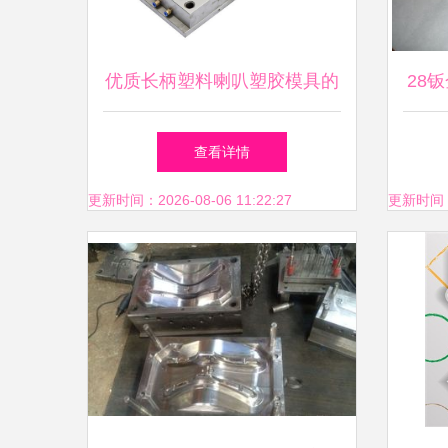
优质长柄塑料喇叭塑胶模具的
28钣
制造与注塑件加工定制
线棒
查看详情
更新时间：2026-08-06 11:22:27
更新时间：20