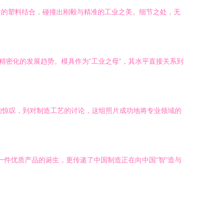
质的塑料结合，碰撞出刚毅与精准的工业之美。细节之处，无
精密化的发展趋势。模具作为“工业之母”，其水平直接关系到
纯的惊叹，到对制造工艺的讨论，这组照片成功地将专业领域的
一件优质产品的诞生，更传递了中国制造正在向中国“智”造与