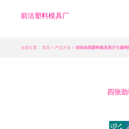
前沽塑料模具厂
当前位置：
首页
>
产品大全
>
四张劲强塑料模具照片引爆网
四张劲