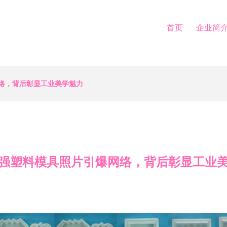
首页
企业简
络，背后彰显工业美学魅力
强塑料模具照片引爆网络，背后彰显工业