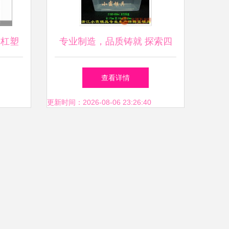
险杠塑
专业制造，品质铸就 探索四
具加工
格塑胶快餐盒模具的开模奥秘
查看详情
更新时间：2026-08-06 23:26:40