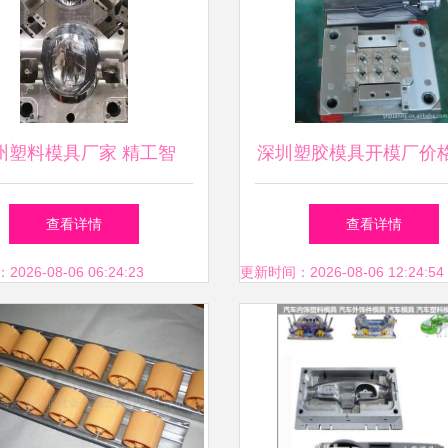
州塑料模具厂家 精工智
深圳塑胶模具开模厂价
造，赋能产业升级
家选择指南——以常平
查看详情
查看详情
金塑胶厂为例
26-08-06 06:24:23
更新时间：2026-08-06 12:24:54