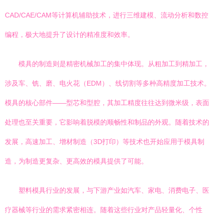
CAD/CAE/CAM等计算机辅助技术，进行三维建模、流动分析和数控
编程，极大地提升了设计的精准度和效率。
模具的制造则是精密机械加工的集中体现。从粗加工到精加工，
涉及车、铣、磨、电火花（EDM）、线切割等多种高精度加工技术。
模具的核心部件——型芯和型腔，其加工精度往往达到微米级，表面
处理也至关重要，它影响着脱模的顺畅性和制品的外观。随着技术的
发展，高速加工、增材制造（3D打印）等技术也开始应用于模具制
造，为制造更复杂、更高效的模具提供了可能。
塑料模具行业的发展，与下游产业如汽车、家电、消费电子、医
疗器械等行业的需求紧密相连。随着这些行业对产品轻量化、个性