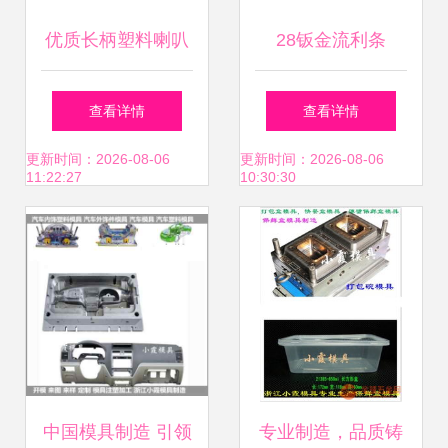
优质长柄塑料喇叭
28钣金流利条
塑胶模具的制造与
BLLT-28及货架线
查看详情
查看详情
注塑件加工定制
棒系统 先进先出仓
更新时间：2026-08-06
更新时间：2026-08-06
11:22:27
10:30:30
储解决方案的专业
解析
中国模具制造 引领
专业制造，品质铸