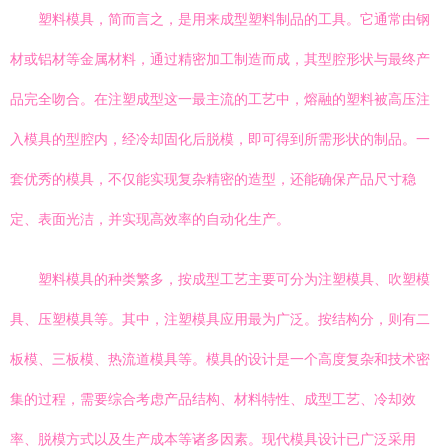
塑料模具，简而言之，是用来成型塑料制品的工具。它通常由钢
材或铝材等金属材料，通过精密加工制造而成，其型腔形状与最终产
品完全吻合。在注塑成型这一最主流的工艺中，熔融的塑料被高压注
入模具的型腔内，经冷却固化后脱模，即可得到所需形状的制品。一
套优秀的模具，不仅能实现复杂精密的造型，还能确保产品尺寸稳
定、表面光洁，并实现高效率的自动化生产。
塑料模具的种类繁多，按成型工艺主要可分为注塑模具、吹塑模
具、压塑模具等。其中，注塑模具应用最为广泛。按结构分，则有二
板模、三板模、热流道模具等。模具的设计是一个高度复杂和技术密
集的过程，需要综合考虑产品结构、材料特性、成型工艺、冷却效
率、脱模方式以及生产成本等诸多因素。现代模具设计已广泛采用