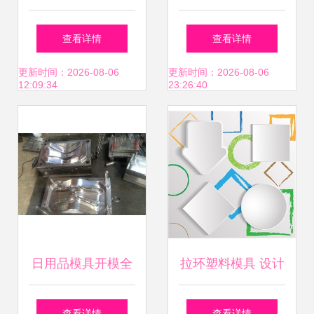
保险杠塑料模具与
就 探索四格塑胶快
查看详情
查看详情
大包围塑胶模具加
餐盒模具的开模奥
更新时间：2026-08-06
更新时间：2026-08-06
12:09:34
23:26:40
工的卓越之路
秘
日用品模具开模全
拉环塑料模具 设计
览 晾衣架、衣架与
要点、模板选择与
查看详情
查看详情