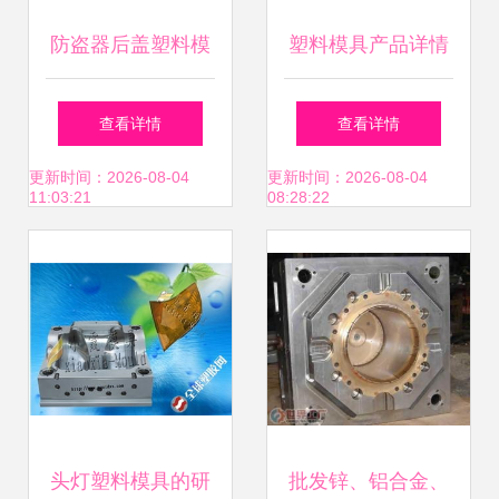
防盗器后盖塑料模
塑料模具产品详情
具制造与供应分析
与采购指南
查看详情
查看详情
更新时间：2026-08-04
更新时间：2026-08-04
11:03:21
08:28:22
头灯塑料模具的研
批发锌、铝合金、