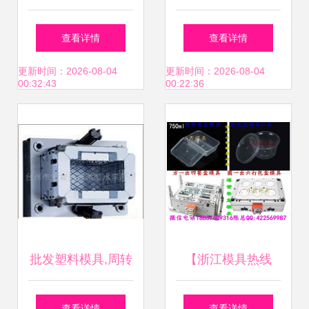
制与大型塑胶模具
塑料模具加工_机
查看详情
查看详情
制造关键技术
械及行业设备_世
更新时间：2026-08-04
更新时间：2026-08-04
00:32:43
00:22:36
界工厂网中国产品
信息库
批发塑料模具,周转
【浙江模具热线
箱模具,喷雾器模具
4500毫升保鲜盒模
查看详情
查看详情