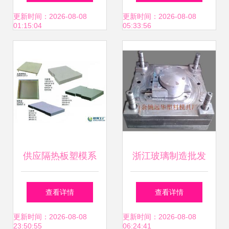
料模具图片,水利工
具价格_轿车保险
更新时间：2026-08-08
更新时间：2026-08-08
01:15:04
05:33:56
程模板产品图片水
杠模具厂家_世界
泥六角砖塑料模具
工厂网产品信息库
图片大全,保定卫东
塑料预制模具-
供应隔热板塑模系
浙江玻璃制造批发
列价格_供应隔热
玻璃制造供应 玻璃
查看详情
查看详情
板塑模系列厂家_
制造厂家
更新时间：2026-08-08
更新时间：2026-08-08
23:50:55
06:24:41