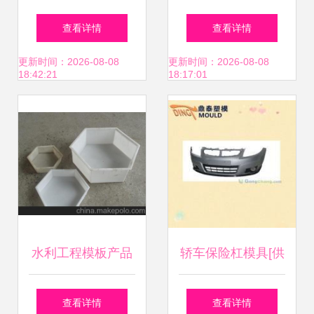
壳塑料模具/加工定
查看详情
查看详情
制塑料模子-塑料模
更新时间：2026-08-08
更新时间：2026-08-08
18:42:21
18:17:01
尽在阿里巴巴-杭州
佳达塑.
水利工程模板产品
轿车保险杠模具[供
图片水泥六角砖塑
应]_轿车保险杠模
查看详情
查看详情