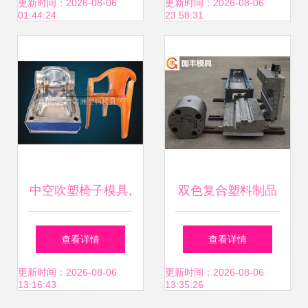
料模具制造 塑料制
更新时间：2026-08-06
更新时间：2026-08-06
01:44:24
23:58:31
品批量生产-阿里
中空吹塑椅子模具,
双色复合塑料制品
塑料椅子模具 台州
定制 真空定型挤出
查看详情
查看详情
市黄岩诺洲塑料模
模具设计加工
更新时间：2026-08-06
更新时间：2026-08-06
13:16:43
13:35:26