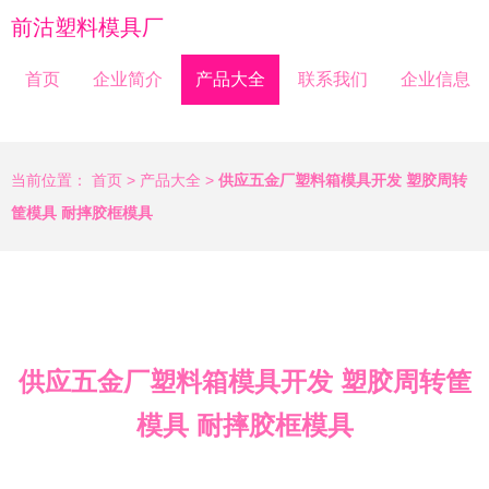
前沽塑料模具厂
首页
企业简介
产品大全
联系我们
企业信息
当前位置：
首页
>
产品大全
>
供应五金厂塑料箱模具开发 塑胶周转
筐模具 耐摔胶框模具
供应五金厂塑料箱模具开发 塑胶周转筐
模具 耐摔胶框模具