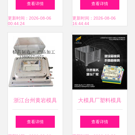
链创新发展模式
查看详情
查看详情
包砖 异型砖 路面
更新时间：2026-08-06
更新时间：2026-08-06
00:44:24
16:44:44
砖价格
浙江台州黄岩模具
大模具厂塑料模具
工厂 产品设计 塑
订做 供应
查看详情
查看详情