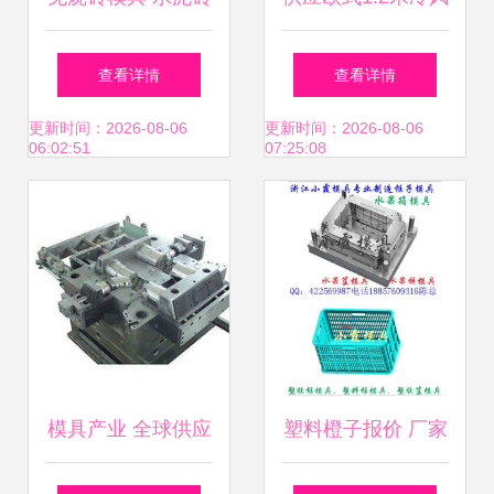
模具等各类面包砖
机塑胶模具,塑胶铣
查看详情
查看详情
异型砖 路面砖,免
模具
更新时间：2026-08-06
更新时间：2026-08-06
06:02:51
07:25:08
烧砖模具 水泥砖模
具等各类面包砖 异
型砖 路面砖生产厂
家,免烧砖模具 水
模具产业 全球供应
塑料橙子报价 厂家
泥砖模具等各类面